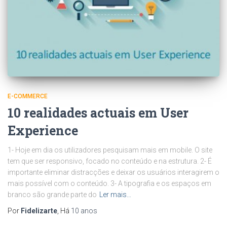
E-COMMERCE
10 realidades actuais em User
Experience
1- Hoje em dia os utilizadores pesquisam mais em mobile. O site
tem que ser responsivo, focado no conteúdo e na estrutura. 2- É
importante eliminar distracções e deixar os usuários interagirem o
mais possível com o conteúdo. 3- A tipografia e os espaços em
branco são grande parte do
Ler mais…
Por
Fidelizarte
, Há
10 anos