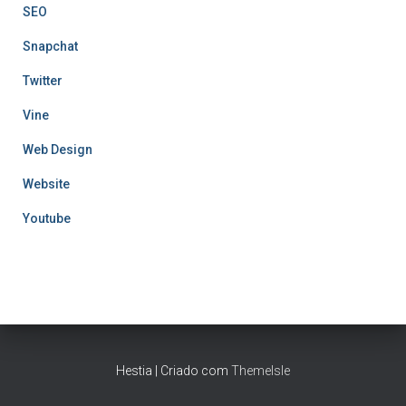
SEO
Snapchat
Twitter
Vine
Web Design
Website
Youtube
Hestia | Criado com
ThemeIsle