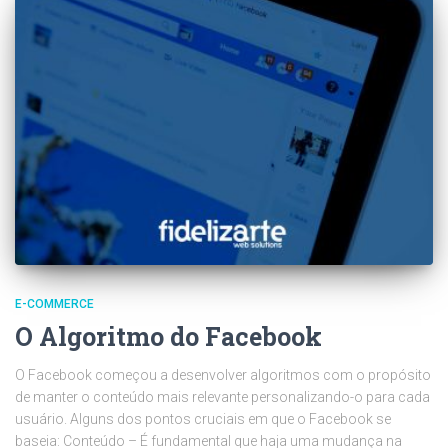
E-COMMERCE
O Algoritmo do Facebook
O Facebook começou a desenvolver algoritmos com o propósito
de manter o conteúdo mais relevante personalizando-o para cada
usuário. Alguns dos pontos cruciais em que o Facebook se
baseia: Conteúdo – É fundamental que haja uma mudança na