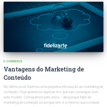
E-COMMERCE
Vantagens do Marketing de
Conteúdo
No último post, fizemos uma pequena introdução ao marketing de
conteúdo. Hoje queremos explicar-te o que vais conseguir com
este modelo. Começemos pelo início – até porque falar de
marketing de conteúdo só porque sim, é o mesmo que conduzir