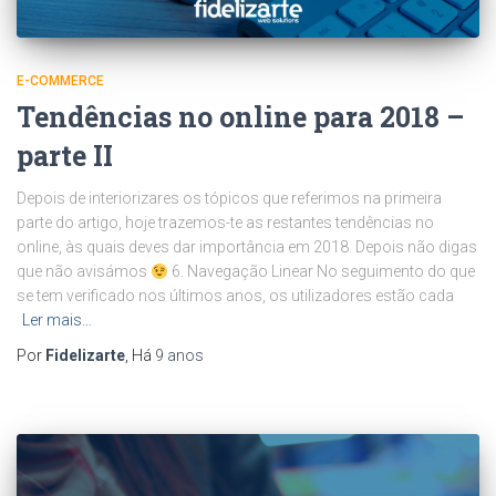
E-COMMERCE
Tendências no online para 2018 –
parte II
Depois de interiorizares os tópicos que referimos na primeira
parte do artigo, hoje trazemos-te as restantes tendências no
online, às quais deves dar importância em 2018. Depois não digas
que não avisámos
6. Navegação Linear No seguimento do que
se tem verificado nos últimos anos, os utilizadores estão cada
Ler mais…
Por
Fidelizarte
, Há
9 anos