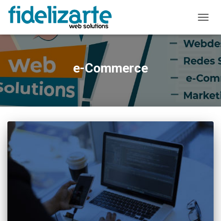
ALTER
A
NAVE
e-Commerce