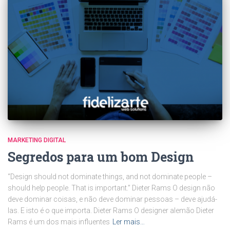
MARKETING DIGITAL
Segredos para um bom Design
“Design should not dominate things, and not dominate people –
should help people. That is important.” Dieter Rams O design não
deve dominar coisas, e não deve dominar pessoas – deve ajudá-
las. E isto é o que importa. Dieter Rams O designer alemão Dieter
Rams é um dos mais influentes
Ler mais…