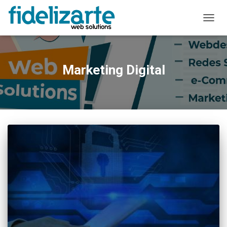
ALTER
A
NAVE
Marketing Digital