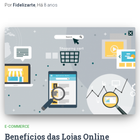
Por
Fidelizarte
, Há
8 anos
E-COMMERCE
Benefícios das Lojas Online