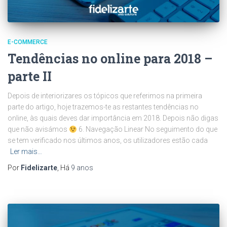
E-COMMERCE
Tendências no online para 2018 –
parte II
Depois de interiorizares os tópicos que referimos na primeira
parte do artigo, hoje trazemos-te as restantes tendências no
online, às quais deves dar importância em 2018. Depois não digas
que não avisámos
6. Navegação Linear No seguimento do que
se tem verificado nos últimos anos, os utilizadores estão cada
Ler mais…
Por
Fidelizarte
, Há
9 anos