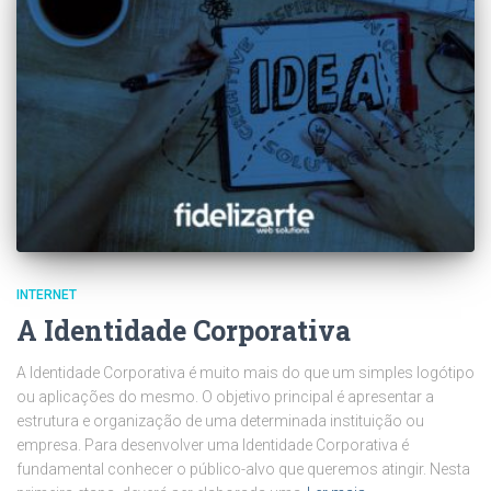
INTERNET
A Identidade Corporativa
A Identidade Corporativa é muito mais do que um simples logótipo
ou aplicações do mesmo. O objetivo principal é apresentar a
estrutura e organização de uma determinada instituição ou
empresa. Para desenvolver uma Identidade Corporativa é
fundamental conhecer o público-alvo que queremos atingir. Nesta