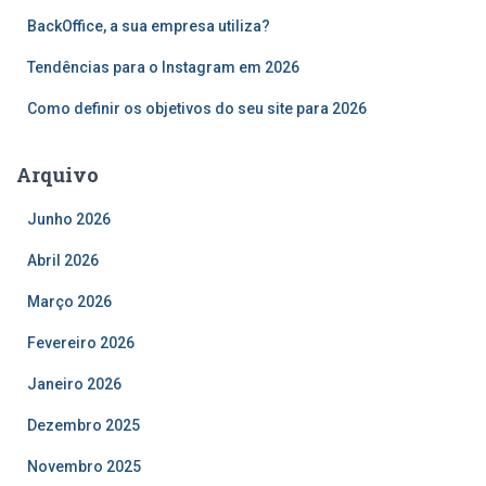
p
o
BackOffice, a sua empresa utiliza?
r
Tendências para o Instagram em 2026
:
Como definir os objetivos do seu site para 2026
Arquivo
Junho 2026
Abril 2026
Março 2026
Fevereiro 2026
Janeiro 2026
Dezembro 2025
Novembro 2025