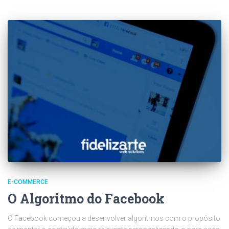
E-COMMERCE
O Algoritmo do Facebook
O Facebook começou a desenvolver algoritmos com o propósito