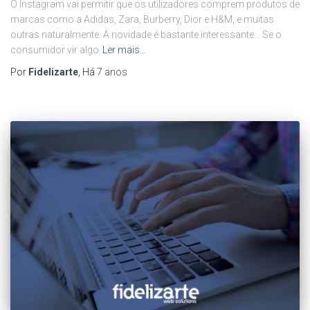
O Instagram vai permitir que os utilizadores comprem produtos de
marcas como a Adidas, Zara, Burberry, Dior e H&M, e muitas
outras naturalmente. A novidade é bastante interessante… Se o
consumidor vir algo
Ler mais…
Por
Fidelizarte
, Há
7 anos