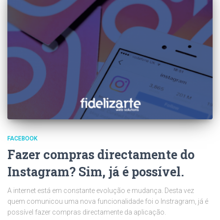
FACEBOOK
Fazer compras directamente do
Instagram? Sim, já é possível.
A internet está em constante evolução e mudança. Desta vez
quem comunicou uma nova funcionalidade foi o Instragram, já é
possível fazer compras directamente da aplicação.