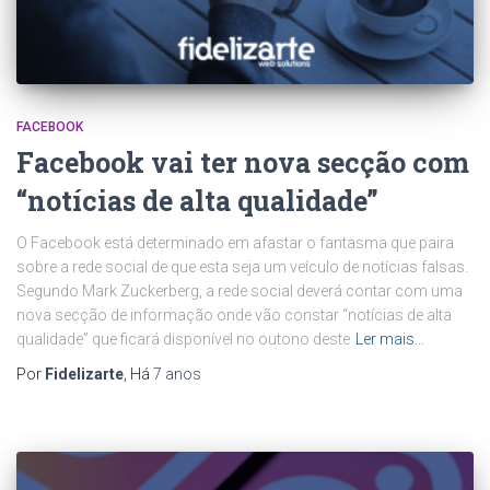
FACEBOOK
Facebook vai ter nova secção com
“notícias de alta qualidade”
O Facebook está determinado em afastar o fantasma que paira
sobre a rede social de que esta seja um veículo de notícias falsas.
Segundo Mark Zuckerberg, a rede social deverá contar com uma
nova secção de informação onde vão constar “notícias de alta
qualidade” que ficará disponível no outono deste
Ler mais…
Por
Fidelizarte
, Há
7 anos