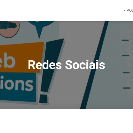
« VO
Redes Sociais