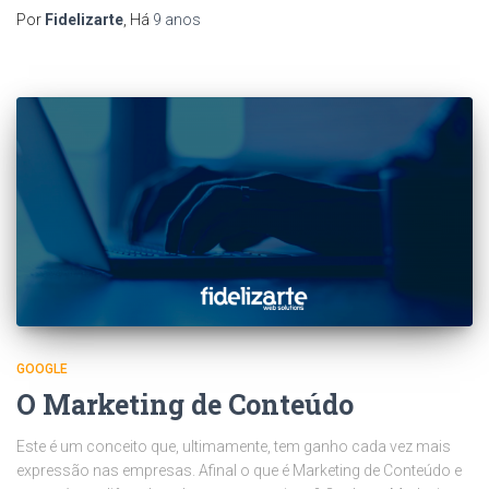
Por
Fidelizarte
, Há
9 anos
GOOGLE
O Marketing de Conteúdo
Este é um conceito que, ultimamente, tem ganho cada vez mais
expressão nas empresas. Afinal o que é Marketing de Conteúdo e