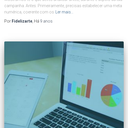
campanha. Antes: Primeiramente, precisas estabelecer uma meta
numérica, coerente com os
Ler mais…
Por
Fidelizarte
, Há
9 anos