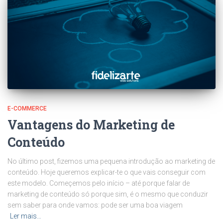
E-COMMERCE
Vantagens do Marketing de
Conteúdo
No último post, fizemos uma pequena introdução ao marketing de
conteúdo. Hoje queremos explicar-te o que vais conseguir com
este modelo. Começemos pelo início – até porque falar de
marketing de conteúdo só porque sim, é o mesmo que conduzir
sem saber para onde vamos: pode ser uma boa viagem
Ler mais…