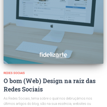
REDES SOCIAIS
O bom (Web) Design na raiz das
Redes Sociais
As Redes Sociais, tema sobre o qual nos debruçámos nos
últimos artigos do blog, são na sua essência, websites ou