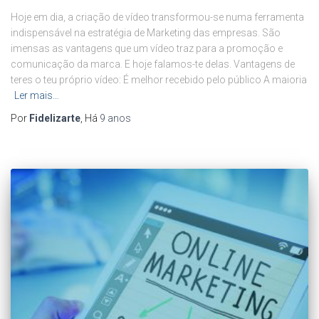
Hoje em dia, a criação de vídeo transformou-se numa ferramenta
indispensável na estratégia de Marketing das empresas. São
imensas as vantagens que um vídeo traz para a promoção e
comunicação da marca. E hoje falamos-te delas. Vantagens de
teres o teu próprio vídeo: É melhor recebido pelo público A maioria
Ler mais…
Por
Fidelizarte
, Há
9 anos