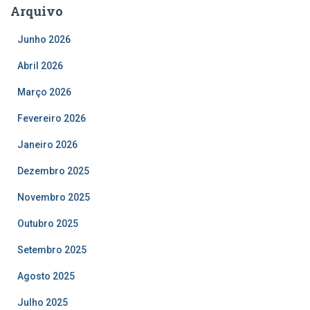
Arquivo
Junho 2026
Abril 2026
Março 2026
Fevereiro 2026
Janeiro 2026
Dezembro 2025
Novembro 2025
Outubro 2025
Setembro 2025
Agosto 2025
Julho 2025