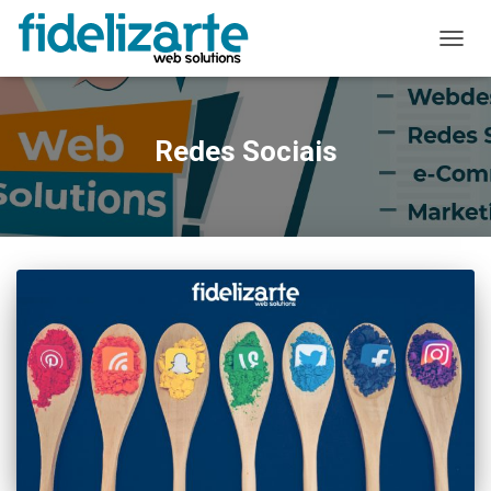
ALTER
A
NAVE
Redes Sociais